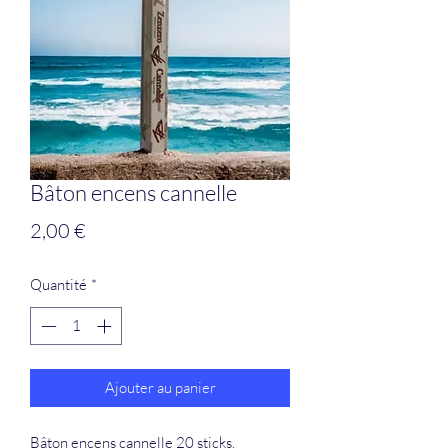
Bâton encens cannelle
Prix
2,00 €
Quantité
*
Ajouter au panier
Bâton encens cannelle 20 sticks.