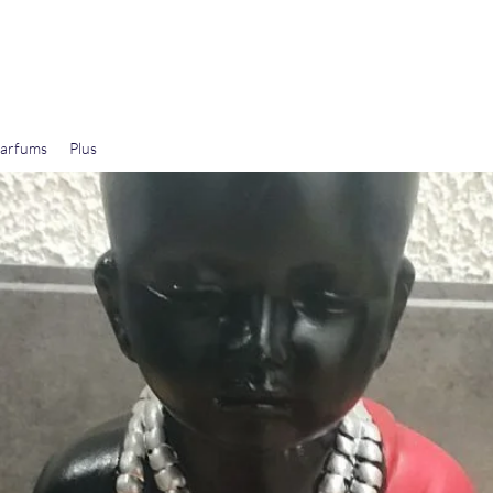
arfums
Plus