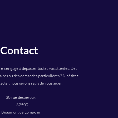
Contact
e s'engage à dépasser toutes vos attentes. Des
ires ou des demandes particulières ? N'hésitez
acter, nous serons ravis de vous aider.
30 rue desperoux
82500
eaumont de Lomagne