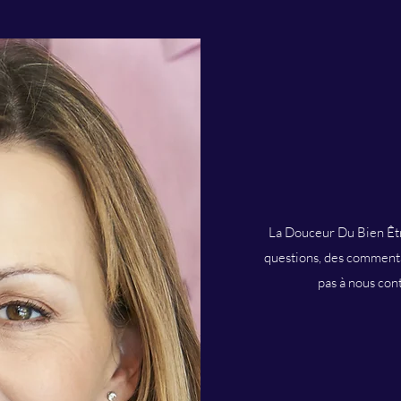
La Douceur Du Bien Êtr
questions, des commenta
pas à nous cont
B